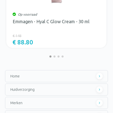
Op voorraad
Emmagen - Hyal C Glow Cream - 30 ml
€ 148
€ 88.80
Home
Huidverzorging
Merken