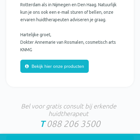
Rotterdam als in Nijmegen en Den Haag. Natuurlijk
kun je ons ook een e-mail sturen of bellen, onze
ervaren huidtherapeuten adviseren je graag.
Hartelijke groet,
Dokter Annemarie van Rosmalen, cosmetisch arts
KNMG
Bekijk hier onze producten
Bel voor gratis consult bij erkende
huidtherapeut
T
088 206 3500