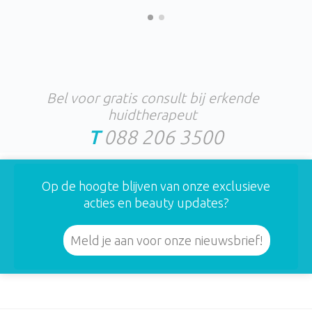
Bel voor gratis consult bij erkende
huidtherapeut
T
088 206 3500
Op de hoogte blijven van onze exclusieve
acties en beauty updates?
Meld je aan voor onze nieuwsbrief!