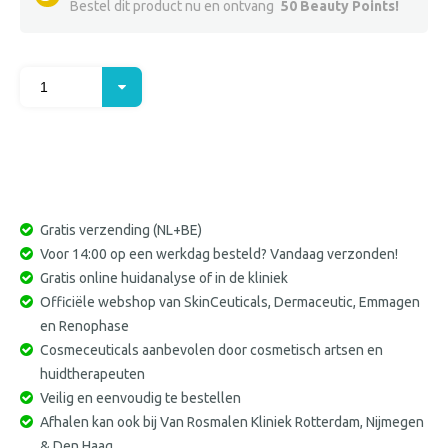
Bestel dit product nu en ontvang
50 Beauty Points!
Kies uw aantal
Gratis verzending (NL+BE)
Voor 14:00 op een werkdag besteld? Vandaag verzonden!
Gratis online huidanalyse of in de kliniek
Officiële webshop van SkinCeuticals, Dermaceutic, Emmagen
en Renophase
Cosmeceuticals aanbevolen door cosmetisch artsen en
huidtherapeuten
Veilig en eenvoudig te bestellen
Afhalen kan ook bij Van Rosmalen Kliniek Rotterdam, Nijmegen
& Den Haag