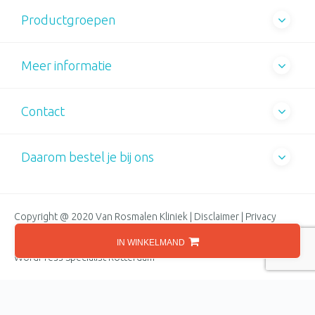
Productgroepen
Meer informatie
Contact
Daarom bestel je bij ons
Copyright @ 2020 Van Rosmalen Kliniek |
Disclaimer
|
Privacy
Statement
|
Cookiebeleid
IN WINKELMAND
WordPress Specialist Rotterdam