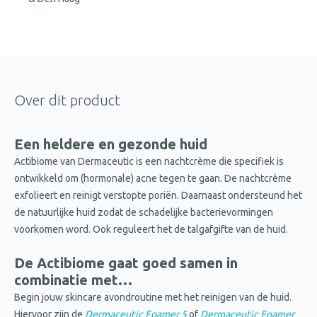
Over dit product
Een heldere en gezonde huid
Actibiome van Dermaceutic is een nachtcrème die specifiek is
ontwikkeld om (hormonale) acne tegen te gaan. De nachtcrème
exfolieert en reinigt verstopte poriën. Daarnaast ondersteund het
de natuurlijke huid zodat de schadelijke bacterievormingen
voorkomen word. Ook reguleert het de talgafgifte van de huid.
De Actibiome gaat goed samen in
combinatie met…
Begin jouw skincare avondroutine met het reinigen van de huid.
Hiervoor zijn de
Dermaceutic Foamer 5
of
Dermaceutic Foamer