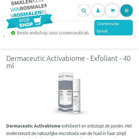
Mijn
Cosmetische
kliniek
Beste webshop voor cosmeceuticals
account
Dermaceutic Activabiome - Exfoliant - 40
ml
Dermaceutic Activabiome
exfolieert en ontstopt de poriën. Het
ondersteunt de natuurlijke microbiota van de huid in haar strijd