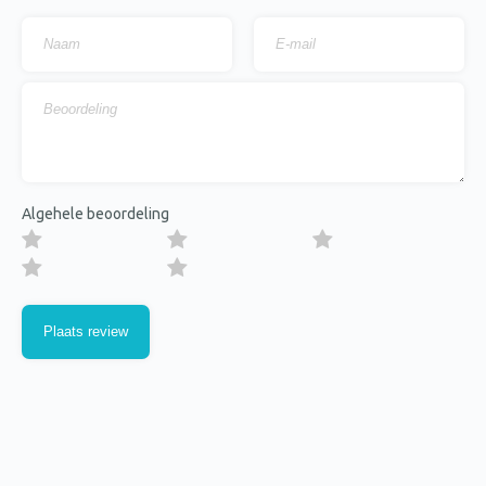
Algehele beoordeling
1 van de 5 sterren
2 van de 5 sterren
3 van de 5 sterren
4 van de 5 sterren
5 van de 5 sterren