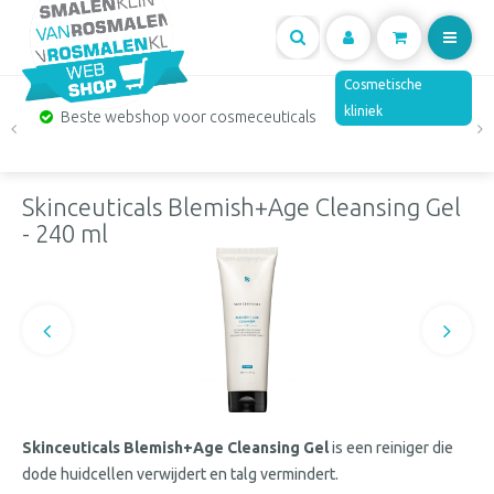
Mijn
Cosmetische
kliniek
Beste webshop voor cosmeceuticals
account
Skinceuticals Blemish+Age Cleansing Gel
- 240 ml
Skinceuticals Blemish+Age Cleansing Gel
is een reiniger die
dode huidcellen verwijdert en
talg
vermindert.