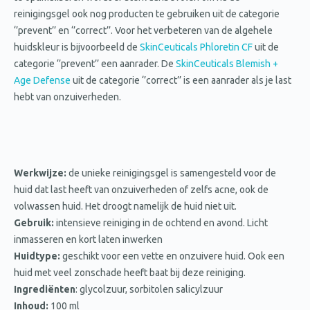
reinigingsgel ook nog producten te gebruiken uit de categorie
‘’prevent’’ en ‘’correct’’. Voor het verbeteren van de algehele
huidskleur is bijvoorbeeld de
SkinCeuticals Phloretin CF
uit de
categorie ‘’prevent’’ een aanrader. De
SkinCeuticals Blemish +
Age Defense
uit de categorie ‘’correct’’ is een aanrader als je last
hebt van onzuiverheden.
Werkwijze:
de unieke reinigingsgel is samengesteld voor de
huid dat last heeft van onzuiverheden of zelfs acne, ook de
volwassen huid. Het droogt namelijk de huid niet uit.
Gebruik:
intensieve reiniging in de ochtend en avond. Licht
inmasseren en kort laten inwerken
Huidtype:
geschikt voor een vette en onzuivere huid. Ook een
huid met veel zonschade heeft baat bij deze reiniging.
Ingrediënten
: glycolzuur, sorbitolen salicylzuur
Inhoud:
100 ml