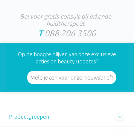
Bel voor gratis consult bij erkende
huidtherapeut
T
088 206 3500
Op de hoogte blijven van onze exclusieve
acties en beauty updates?
Meld je aan voor onze nieuwsbrief!
Productgroepen