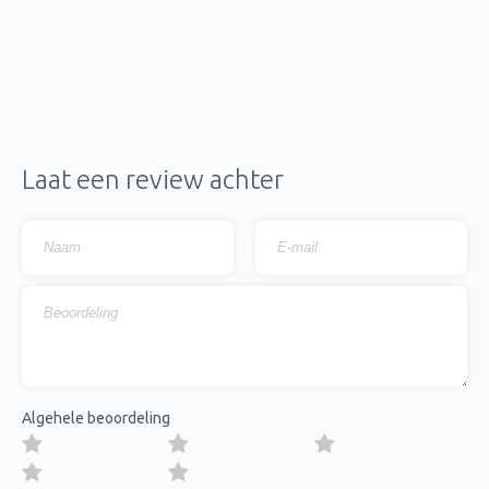
Laat een review achter
Algehele beoordeling
1 van de 5 sterren
2 van de 5 sterren
3 van de 5 sterren
4 van de 5 sterren
5 van de 5 sterren