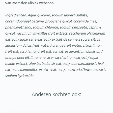
Van Rosmalen Kliniek webshop.
Ingrediënten: Aqua, glycerin, sodium laureth sulfate,
cocamidopropyl betaine, propylene glycol, cocamide mea,
phenoxyethanol, sodium chloride, sodium benzoate, caprylyl
glycol, vaccinium myrtillus fruit extract, saccharum officinarum
extract / sugar cane extract / extrait de canne a sucre, citrus
aurantium dulcis fruit water / orange fruit water, citrus limon
fruit extract / lemon fruit extract, citrus aurantium dulcis oil /
orange peel oil, limonene, acer saccharinum extract / sugar
maple extract, aloe barbadensis extract / aloe barbadensis leaf
extract, chamomilla recutita extract / matricaria flower extract,
sodium hydroxide.
Anderen kochten ook: