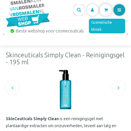
Mijn
Cosmetische
kliniek
Beste webshop voor cosmeceuticals
account
Skinceuticals Simply Clean - Reinigingsgel
- 195 ml
SkinCeuticals Simply Clean
is een reinigingsgel met
plantaardige extracten om onzuiverheden, teveel aan talg en