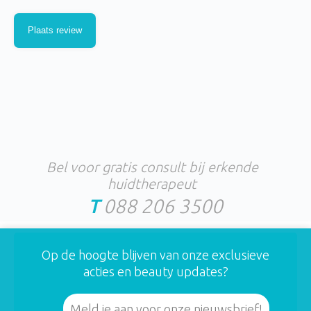
Bel voor gratis consult bij erkende
huidtherapeut
T
088 206 3500
Op de hoogte blijven van onze exclusieve
acties en beauty updates?
Meld je aan voor onze nieuwsbrief!