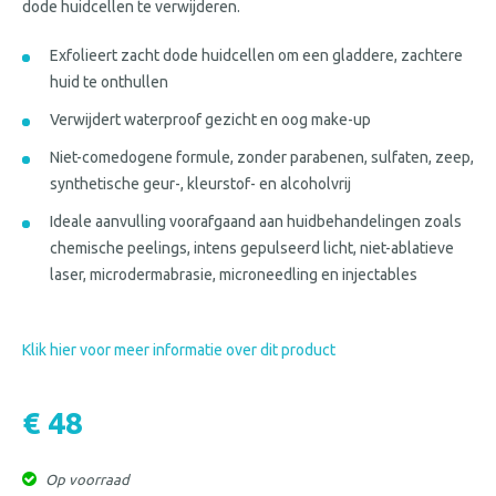
dode huidcellen te verwijderen.
Exfolieert zacht dode huidcellen om een ​​gladdere, zachtere
huid te onthullen
Verwijdert waterproof gezicht en oog make-up
Niet-comedogene formule, zonder parabenen, sulfaten, zeep,
synthetische geur-, kleurstof- en alcoholvrij
Ideale aanvulling voorafgaand aan huidbehandelingen zoals
chemische peelings, intens gepulseerd licht, niet-ablatieve
laser, microdermabrasie, microneedling en injectables
Klik hier voor meer informatie over dit product
€ 48
Op voorraad