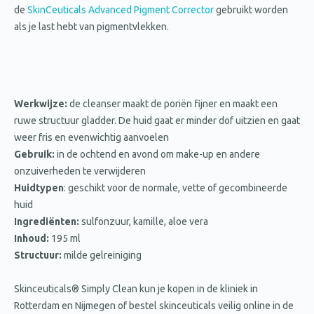
de
SkinCeuticals Advanced Pigment Corrector
gebruikt worden
als je last hebt van pigmentvlekken.
Werkwijze:
de cleanser maakt de poriën fijner en maakt een
ruwe structuur gladder. De huid gaat er minder dof uitzien en gaat
weer fris en evenwichtig aanvoelen
Gebruik:
in de ochtend en avond om make-up en andere
onzuiverheden te verwijderen
Huidtypen
: geschikt voor de normale, vette of gecombineerde
huid
Ingrediënten:
sulfonzuur, kamille, aloe vera
Inhoud:
195 ml
Structuur:
milde gelreiniging
Skinceuticals® Simply Clean kun je kopen in de kliniek in
Rotterdam en Nijmegen of bestel skinceuticals veilig online in de