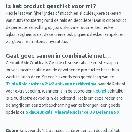
Is het product geschikt voor mij?
Heb je last van fijne lijntjes of misschien al duidelijkere tekenen
van huidveroudering rond de hals en decolleté? Dan is dit product
de perfecte aanvulling op jouw skincare routine. Een leuke
bijkomstigheid is dat deze crème ook pigmentvlekken aanpakt en
zorgt voor een intense hydratatie.
Gaat goed samen in combinatie met…
Gebruik
SkinCeuticals Gentle cleanser
als de eerste stap in
jouw skincare routine om de opvolgende producten beter hun
werk te laten doen. Smeer ’s avonds een goede laag van de
Triple lipid restore 2:4:2 anti-age nachtcrème
over de Retinol
voor extra voeding. Wanneer je in de avond een
Retinol
gebruikt,
is je huid extra gevoelig in de ochtend. Het is om deze reden erg
belangrijk om een zonbescherming aan te brengen, een goede
optie is de
SkinCeuticals Mineral Radiance UV Defense 50
.
Gebruik:
’s avonds 1-2 pompjes aanbrengen van decolleté tot