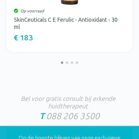
Op voorraad
SkinCeuticals C E Ferulic - Antioxidant - 30
ml
€ 183
Bel voor gratis consult bij erkende
huidtherapeut
T
088 206 3500
Op de hoogte blijven van onze exclusieve