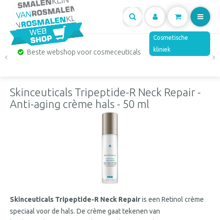
Mijn
Cosmetische
kliniek
Beste webshop voor cosmeceuticals
account
Skinceuticals Tripeptide-R Neck Repair -
Anti-aging crème hals - 50 ml
Skinceuticals Tripeptide
-R Neck Repair
is een Retinol crème
speciaal voor de hals. De crème gaat tekenen van